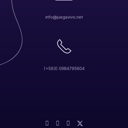
info@juegavivo.net
(+593) 0984795604